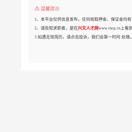
温馨提示
1、本平台仅供信息发布，任何收取押金、保证金均有
2、请告知求职者，是在
兴文人才网
www.rncp.cn
3.如遇无效简历，请点击投诉，我们会第一时间 处理