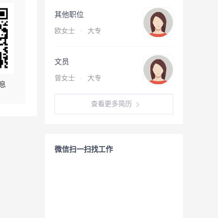
其他职位
欧女士
·
大专
文员
曾女士
·
大专
息
查看更多简历
微信扫一扫找工作