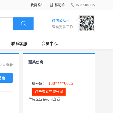
我要发布
移动端
15362300515
微信公众号
查看更多工作
联系客服
会员中心
联系信息
38人查看
查看
188****0615
手机号码：
点击查看完整号码
付费企业会员可查看