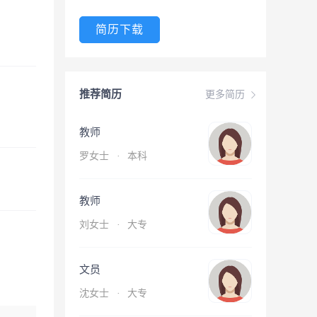
简历下载
推荐简历
更多简历
教师
罗女士
·
本科
教师
刘女士
·
大专
文员
沈女士
·
大专