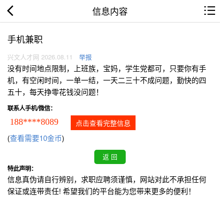
信息内容
手机兼职
兴文人才网 2026.08.11
举报
没有时间地点限制，上班族，宝妈，学生党都可，只要你有手
机，有空闲时间，一单一结，一天二三十不成问题，勤快的四
五十，每天挣零花钱没问题！
联系人手机/微信：
188****8089
点击查看完整信息
(
查看需要10金币
)
特此声明：
信息真伪请自行辨别，求职应聘须谨慎，网站对此不承担任何
保证或连带责任! 希望我们的平台能为您带来更多的便利！