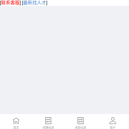
[
联系客服
]
[
最新找人才
]
首页
招聘信息
求职信息
账户