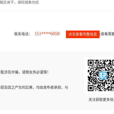
，踏实肯干，保险销售勿扰
151****6058
联系电话：
(查看需要
点击查看完整信息
可能涉及诈骗，请微友务必谨慎！
内容及因之产生的后果，均由发布者承担，与
关注获取更多信