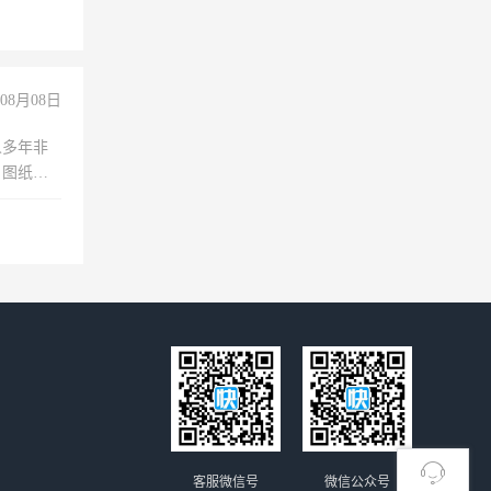
08月08日
人多年非
、图纸制
诚合作，
客服微信号
微信公众号