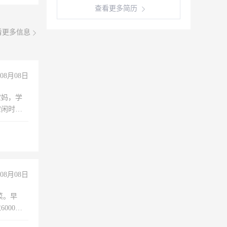
查看更多简历
看更多信息
08月08日
宝妈，学
空闲时
成问题，
没问题！
08月08日
菜。早
000以