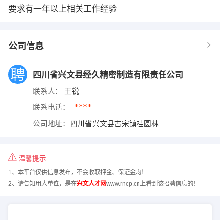
要求有一年以上相关工作经验
公司信息
四川省兴文县经久精密制造有限责任公司
联系人：
王锐
****
联系电话：
公司地址：
四川省兴文县古宋镇桂圆林
温馨提示
1、本平台仅供信息发布，不会收取押金、保证金均！
2、请告知用人单位，是在
兴文人才网
www.rncp.cn上看到该招聘信息的！