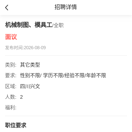
招聘详情
机械制图、模具工
/全职
面议
发布时间:2026-08-09
类别:
其它类型
要求:
性别不限/ 学历不限/经验不限/年龄不限
区域:
四川兴文
人数:
2
福利:
职位要求