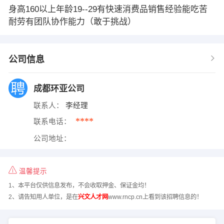
身高160以上年龄19--29有快速消费品销售经验能吃苦
耐劳有团队协作能力（敢于挑战）
公司信息
成都环亚公司
联系人：
李经理
****
联系电话：
公司地址：
温馨提示
1、本平台仅供信息发布，不会收取押金、保证金均！
2、请告知用人单位，是在
兴文人才网
www.rncp.cn上看到该招聘信息的！