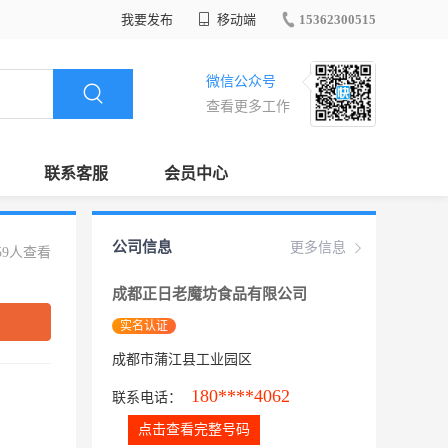
我要发布
移动端
15362300515
微信公众号
查看更多工作
联系客服
会员中心
公司信息
更多信息
59人查看
成都正日老魔坊食品有限公司
实名认证
成都市蒲江县工业园区
180****4062
联系电话：
点击查看完整号码