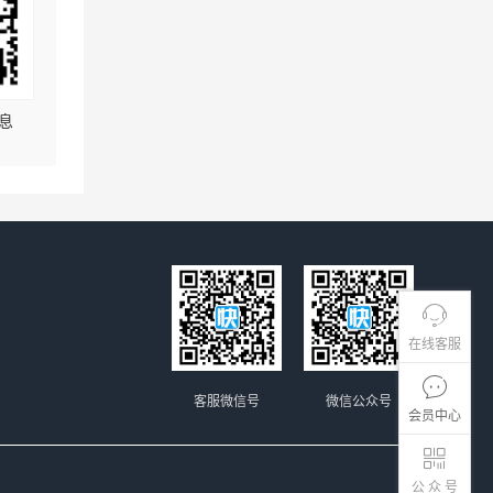
息
在线客服
客服微信号
微信公众号
会员中心
公 众 号