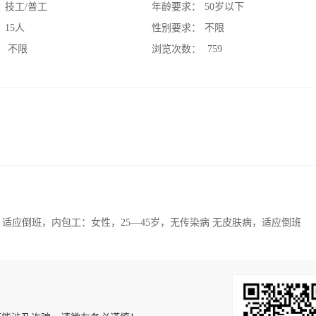
：
技工/普工
年龄要求：
50岁以下
：
15人
性别要求：
不限
：
不限
浏览次数：
759
 ，适应倒班，内包工：女性，25—45岁，无传染病 无皮肤病，适应倒班