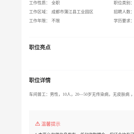
工作性质：
全职
职位类别
工作区域：
成都市蒲江县工业园区
招聘人数
工作年限：
不限
学历要求
职位亮点
职位详情
车间普工：男性，10人，20—50岁无传染病，无皮肤病
温馨提示