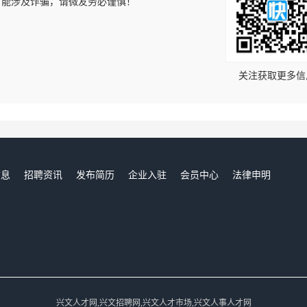
可能涉及诈骗，请微友务必谨慎！
！
关注获取更多信
信息
招聘资讯
发布简历
企业入驻
会员中心
法律申明
们
兴文人才网,兴文招聘网,兴文人才市场,兴文人事人才网