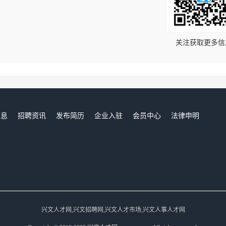
！
关注获取更多信
信息
招聘资讯
发布简历
企业入驻
会员中心
法律申明
们
兴文人才网,兴文招聘网,兴文人才市场,兴文人事人才网