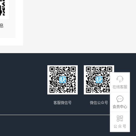
息
在线客服
客服微信号
微信公众号
会员中心
公 众 号