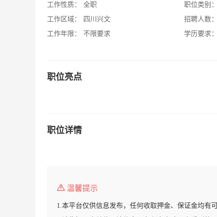
工作性质：
全职
职位类别
工作区域：
四川兴文
招聘人数
工作年限：
不限要求
学历要求
职位亮点
职位详情
温馨提示
1.本平台仅供信息发布，任何收取押金、保证金均有