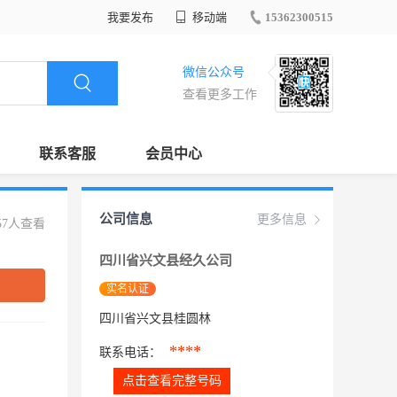
我要发布
移动端
15362300515
微信公众号
查看更多工作
联系客服
会员中心
公司信息
更多信息
57人查看
四川省兴文县经久公司
实名认证
四川省兴文县桂圆林
****
联系电话：
点击查看完整号码