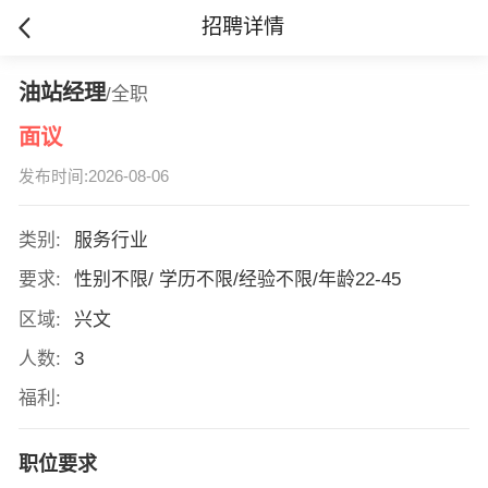
招聘详情
油站经理
/全职
面议
发布时间:2026-08-06
类别:
服务行业
要求:
性别不限/ 学历不限/经验不限/年龄22-45
区域:
兴文
人数:
3
福利:
职位要求