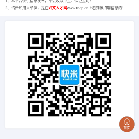
1、本平台仅供信息发布，不会收取押金、保证金均！
2、请告知用人单位，是在
兴文人才网
www.rncp.cn上看到该招聘信息的！